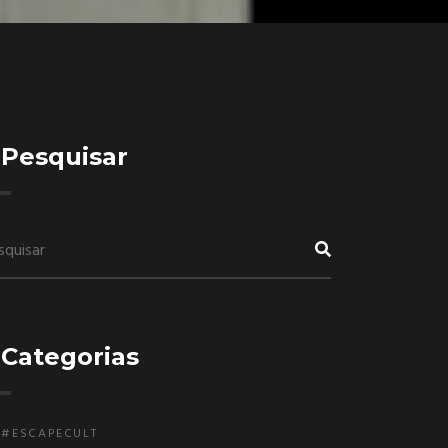
Pesquisar
Categorias
#ESCAPECULT