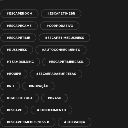
#ESCAPEROOM
#ESCAPETIMEBR
#ESCAPEGAME
#CORPORATIVO
#ESCAPETIME
#ESCAPETIMEBUSINESS
#BUSSINESS
#AUTOCONHECIMENTO
#TEAMBUILDING
#ESCAPETIMEBRASIL
#EQUIPE
#ESCAEPARAEMPRESAS
#RH
#INOVAÇÃO
JOGOS DE FUGA
#BRASIL
#ESCAPE
#CONHECIMENTO
#ESCAPETIMEBUSINESS #
#LIDERANÇA