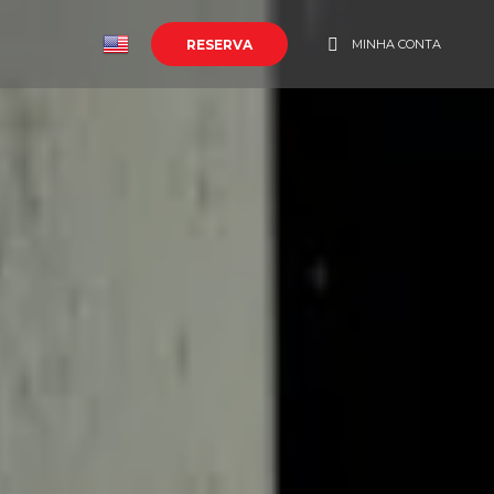
o
RESERVA
MINHA CONTA