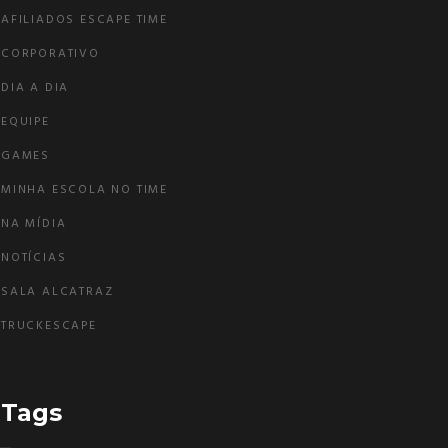
AFILIADOS ESCAPE TIME
CORPORATIVO
DIA A DIA
EQUIPE
GAMES
MINHA ESCOLA NO TIME
NA MÍDIA
NOTÍCIAS
SALA ALCATRAZ
TRUCKESCAPE
Tags