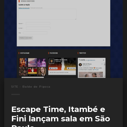
SITE - Balde de Pipoca
Escape Time, Itambé e
Fini lançam sala em São