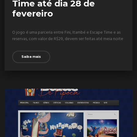
Time até dia 28 de
fevereiro
O jogo é uma parceria entre Fini, Itambé e Escape Time e as
reservas, com valor de R$29, devem ser feitas até meia noite
Saiba mais