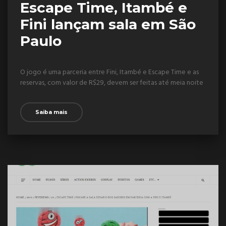
Escape Time, Itambé e
Fini lançam sala em São
Paulo
O jogo é uma parceria entre Fini, Itambé e Escape Time e as
reservas, com valor de R$29, devem ser feitas até meia noite
Saiba mais