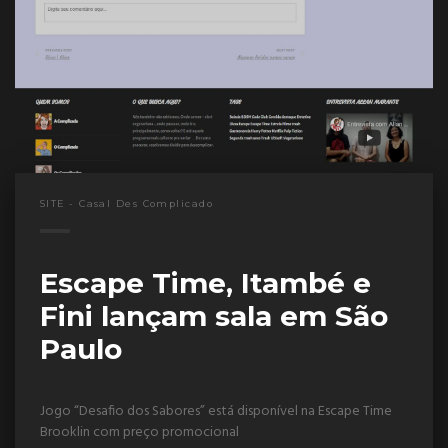
SITE - Casal Des Complicado
Escape Time, Itambé e
Fini lançam sala em São
Paulo
Jogo “Desafio dos Sabores” está disponível na Escape Time
Brooklin com preço promocional