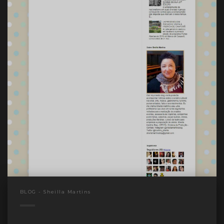
BLOG - Sheilla Martins