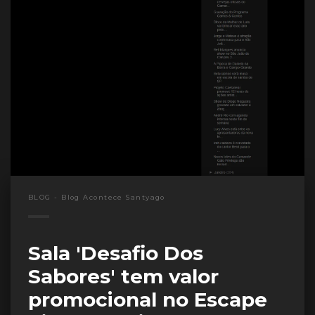
BLOG - Blog Acontece Santyago
Sala 'Desafio Dos
Sabores' tem valor
promocional no Escape