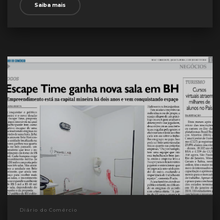
Saiba mais
Diário do Comércio