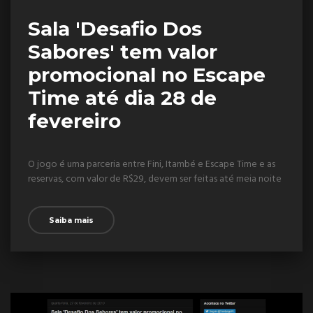
Sala 'Desafio Dos
Sabores' tem valor
promocional no Escape
Time até dia 28 de
fevereiro
O jogo é uma parceria entre Fini, Itambé e Escape Time e as
reservas, com valor de R$29, devem ser feitas até meia noite
Saiba mais