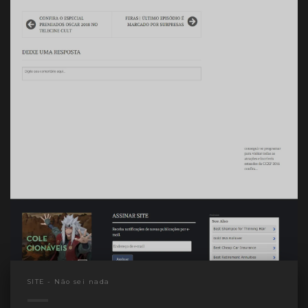
SITE - Não sei nada