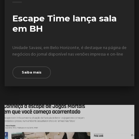
Escape Time lança sala
em BH
Unidade Savassi, em Belo Horizonte, é destaque na página de
negócios do jornal disponível nas versões impressa e on-line
Saiba mais