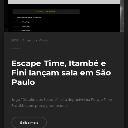
SITE - Thunder Wave
Escape Time, Itambé e
Fini lançam sala em São
Paulo
Jogo “Desafio dos Sabores” está disponível na Escape Time
Brooklin com preço promocional
Saiba mais