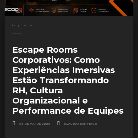
Corporativo
Escape Rooms
Corporativos: Como
Experiências Imersivas
Estão Transformando
RH, Cultura
Organizacional e
Performance de Equipes
08 DE MAI DE 2026
CLAUDIO SANTIAGO