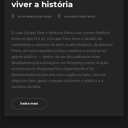
viver a história
19 DE MARÇO DE 2026
CLAUDIO SANTIAGO
O case Escape Time + Amazon Prime com Jovem Sherlock
Entre os dias 13 e 22, a Escape Time teve o desafio de
transformar o universo da série Jovem Sherlock, da Amazon
Prime, em uma experiência física, imersiva e acessível ao
grande público — dentro de um dos ambientes mais
desafiadores para ativações: um shopping center. A ação
aconteceu no Shopping Pátio Higienópolis e foi
desenvolvida em parceria com a agência Cake, com um
objetivo claro: gerar conexão real entre o público e a
narrativa da série.
Saiba mais