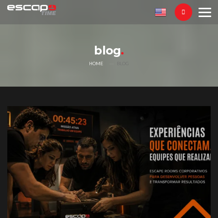
blog
HOME
BLOG