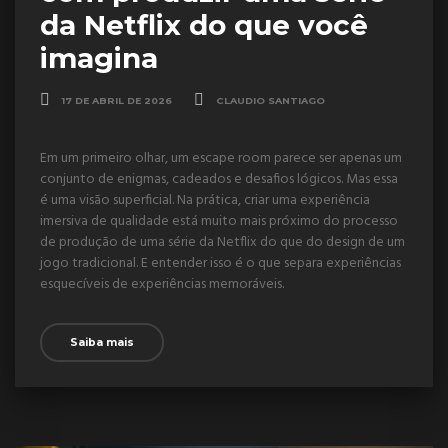
da Netflix do que você
imagina
17 DE ABRIL DE 2026
CLAUDIO SANTIAGO
Em um primeiro olhar, um escape room parece ser apenas um
conjunto de enigmas, cadeados e desafios lógicos. Mas essa
é uma visão superficial. Na prática, criar uma experiência
imersiva de qualidade está muito mais próximo do processo
de produção de uma série da Netflix do que do design de um
jogo tradicional. E entender isso é o que separa experiências
esquecíveis de experiências memoráveis.
Saiba mais