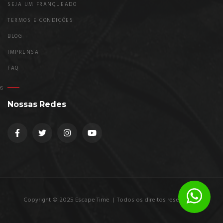
SEJA UM FRANQUEADO
TERMOS E CONDIÇÕES
BLOG
IMPRENSA
FAQ
Nossas Redes
Copyright © 2025 Escape Time | Todos os direitos reservados.