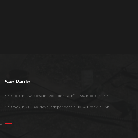
São Paulo
SP Brooklin - Av. Nova Independência, nº 1056, Brooklin - SP
SP Brooklin 2.0 - Av. Nova Independência, 1064, Brooklin - SP