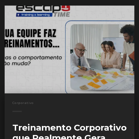
Corporativo
Treinamento Corporativo
que Realmente Gera