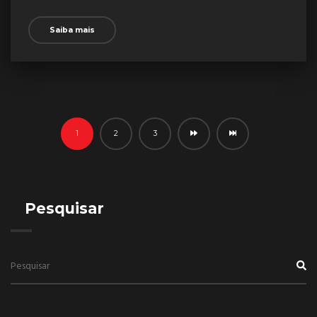
Saiba mais
1
2
3
Pesquisar