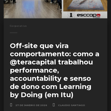
Corporativo
Off-site que vira
comportamento: como a
@teracapital trabalhou
performance,
accountability e senso
de dono com Learning
by Doing (em Itu)
27 DE JANEIRO DE 2026
CLAUDIO SANTIAGO