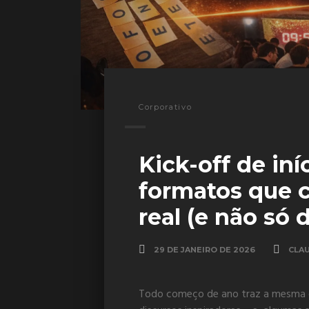
Corporativo
Kick-off de iní
formatos que 
real (e não só 
29 DE JANEIRO DE 2026
CLA
Todo começo de ano traz a mesma c