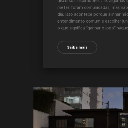
discursos inspiradores… e, algumas 
metas foram comunicadas, mas não
dia. Isso acontece porque alinhar não
entendimento comum e escolher junto
o que significa “ganhar o jogo” naque
Saiba mais