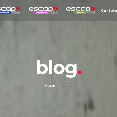
Contat
blog
HOME
BLOG