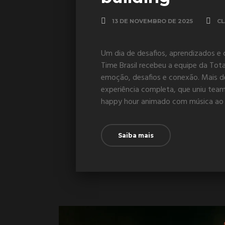
13 DE NOVEMBRO DE 2025
CL
Um dia de desafios, aprendizados e
Time Brasil recebeu a equipe da Tot
emoção, desafios e conexão. Mais d
experiência completa, que uniu team
happy hour animado com música ao v
Saiba mais