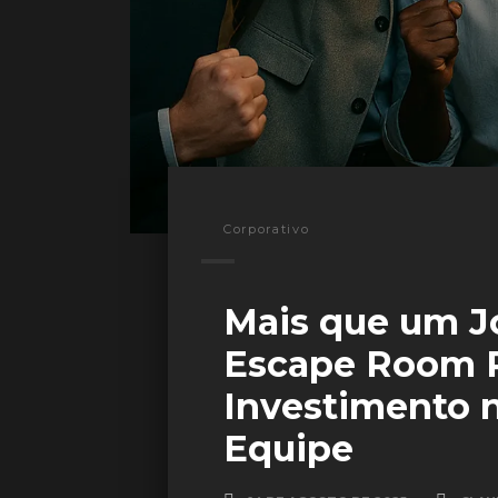
Corporativo
Mais que um 
Escape Room P
Investimento 
Equipe