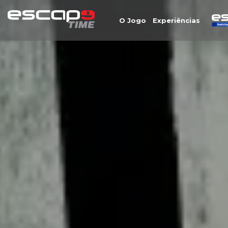
O Jogo
Experiências