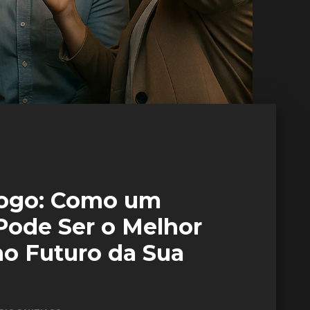
Jogo: Como um
ode Ser o Melhor
no Futuro da Sua