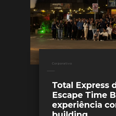
Corporativo
Total Express d
Escape Time Br
experiência c
building