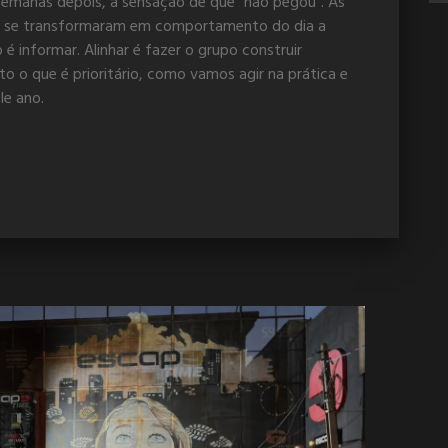
semanas depois, a sensação de que “não pegou”. As
 se transformaram em comportamento do dia a
 é informar. Alinhar é fazer o grupo construir
 o que é prioritário, como vamos agir na prática e
le ano.