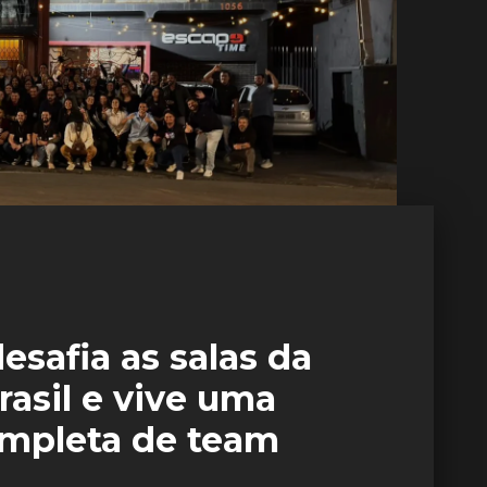
esafia as salas da
asil e vive uma
ompleta de team