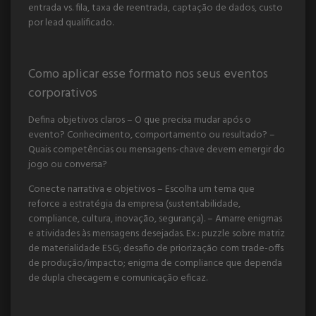
entrada vs. fila, taxa de reentrada, captação de dados, custo
por lead qualificado.
Como aplicar esse formato nos seus eventos
corporativos
Defina objetivos claros – O que precisa mudar após o
evento? Conhecimento, comportamento ou resultado? –
Quais competências ou mensagens-chave devem emergir do
jogo ou conversa?
Conecte narrativa e objetivos – Escolha um tema que
reforce a estratégia da empresa (sustentabilidade,
compliance, cultura, inovação, segurança). – Amarre enigmas
e atividades às mensagens desejadas. Ex.: puzzle sobre matriz
de materialidade ESG; desafio de priorização com trade-offs
de produção/impacto; enigma de compliance que dependa
de dupla checagem e comunicação eficaz.