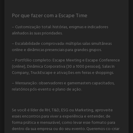
Por que fazer com a Escape Time
– Customização total: histórias, enigmas e indicadores
alinhados às suas prioridades.
– Escalabilidade comprovada: múltiplas salas simultâneas
online e dinâmicas presenciais para grandes grupos.
– Portfólio completo: Escape Meeting e Escape Conference
(online), Dinâmica Corporativa (30 a 1000 pessoas), Salas In
Company, TruckEscape e ativações em feiras e shoppings.
– Mensuração: observadores e gamemasters capacitados,
relatórios pós-evento e plano de ação.
Se você é líder de RH, T&D, ESG ou Marketing, aproveite
esses encontros para viver a experiência e entender, de
forma prática e mensurável, como levar esse formato para
dentro da sua empresa ou do seu evento. Queremos co-criar