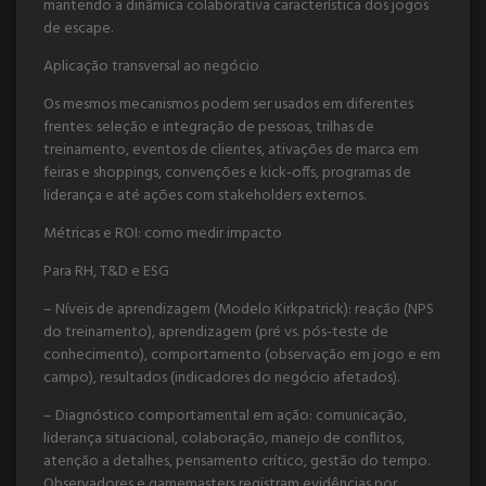
mantendo a dinâmica colaborativa característica dos jogos
de escape.
Aplicação transversal ao negócio
Os mesmos mecanismos podem ser usados em diferentes
frentes: seleção e integração de pessoas, trilhas de
treinamento, eventos de clientes, ativações de marca em
feiras e shoppings, convenções e kick-offs, programas de
liderança e até ações com stakeholders externos.
Métricas e ROI: como medir impacto
Para RH, T&D e ESG
– Níveis de aprendizagem (Modelo Kirkpatrick): reação (NPS
do treinamento), aprendizagem (pré vs. pós-teste de
conhecimento), comportamento (observação em jogo e em
campo), resultados (indicadores do negócio afetados).
– Diagnóstico comportamental em ação: comunicação,
liderança situacional, colaboração, manejo de conflitos,
atenção a detalhes, pensamento crítico, gestão do tempo.
Observadores e gamemasters registram evidências por