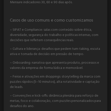
Mensure indicadores 30, 60 e 90 dias após.
Casos de uso comuns e como customizamos
– SIPAT e Compliance: salas com conteúdo sobre ética,
diversidade, segurança do trabalho e políticas internas, com
decisões que refletem consequências reais.
– Cultura e liderança: desafios que pedem turn-taking, escuta
ativa e tomada de decisão em pressão de tempo.
– Onboarding: narrativa que apresenta produto, processos e
valores da empresa de forma lúdica e memorável.
– Feiras e ativações em shoppings: storytelling da marca com
puzzles rápidos (5–10 minutos), alta rotatividade e captação
de leads.
– Convenções e kick-offs: dinâmica plenária para reforço de
metas, foco e colaboração, com puzzles personalizados para
desafios do ano.