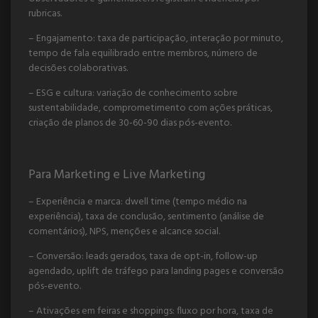
rubricas.
– Engajamento: taxa de participação, interação por minuto,
tempo de fala equilibrado entre membros, número de
decisões colaborativas.
– ESG e cultura: variação de conhecimento sobre
sustentabilidade, comprometimento com ações práticas,
criação de planos de 30-60-90 dias pós-evento.
Para Marketing e Live Marketing
– Experiência e marca: dwell time (tempo médio na
experiência), taxa de conclusão, sentimento (análise de
comentários), NPS, menções e alcance social.
– Conversão: leads gerados, taxa de opt-in, follow-up
agendado, uplift de tráfego para landing pages e conversão
pós-evento.
– Ativações em feiras e shoppings: fluxo por hora, taxa de