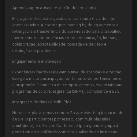
Aprendizagem ativa e retenção de conteúdo
Em jogos e discussões guiadas, o conteúdo é vivido, não
apenas ouvido. A abordagem learning by doing aumenta a
retenção e a transferência do aprendizado para o trabalho,
favorecendo competências como comunicação, liderança,
colaboração, adaptabilidade, tomada de decisão e
resolução de problemas.
Engajamento e motivação
Experiências imersivas elevam o nível de atenção e emoção.
Isso gera maior participação, sentimento de pertencimento
e propensão à mudança de comportamento, essenciais para
programas de cultura, segurança (SIPAT), compliance e ESG.
Integração de times distribuídos
No online, plataformas como o Escape Meeting (capacidade
de 5 a 10 participantes por sessão, com múltiplas salas
simultâneas) e o Escape Conference (para grandes grupos)
permitem escalabilidade com alta qualidade de interação,