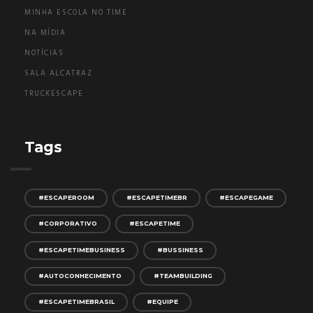
MINHA ESCOLA NO TIME
NA MÍDIA
NOTÍCIAS
SALA ALCATRAZ
TRUCKESCAPE
Tags
#ESCAPEROOM
#ESCAPETIMEBR
#ESCAPEGAME
#CORPORATIVO
#ESCAPETIME
#ESCAPETIMEBUSINESS
#BUSSINESS
#AUTOCONHECIMENTO
#TEAMBUILDING
#ESCAPETIMEBRASIL
#EQUIPE