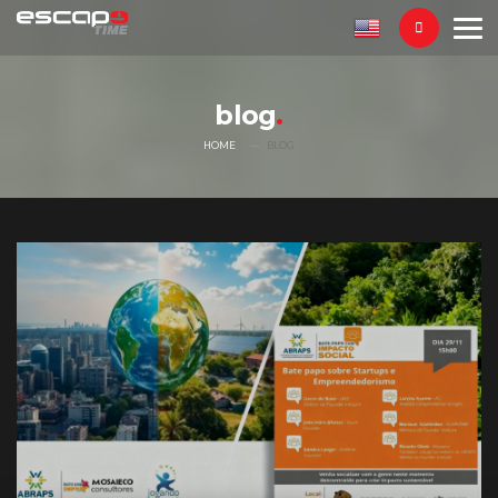
blog
HOME
BLOG