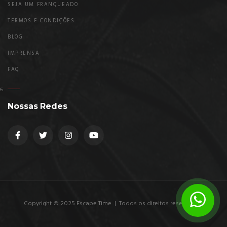
SEJA UM FRANQUEADO
TERMOS E CONDIÇÕES
BLOG
IMPRENSA
FAQ
Nossas Redes
Copyright © 2025 Escape Time | Todos os direitos reservados.