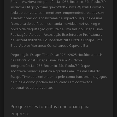
Brasil – Av. Nova Independência, 1056, Brooklin, São Paulo/SP
Inscrições: https://forms.gle/fVXhKYD1mXWjUxsr8 Formato:
roda de conversa com mentores, empreendedores, advisors
e investidores do ecossistema de impacto, seguida de uma
“conversa de bar”, com comanda individual, networking e
opção de degustação gratuita de uma sala do Escape Time.
Realização: Abraps – Associação Brasileira dos Profissionais
de Sustentabilidade, Founder Institute Brazil e Escape Time
Brasil Apoio: Mosaieco Consultores e Capivara Bar
Degustação Escape Time Data: 29/11/2025 Horário: a partir
das 18h00 Local: Escape Time Brasil – Av. Nova
Independência, 1056, Brooklin, São Paulo/SP O que
acontece: vivência prática e gratuita em uma das salas do
Escape Time para entender na pele como funcionam os jogos
de fuga e como podem ser aplicados em contextos
corporativos e de eventos.
Por que esses formatos funcionam para
empresas