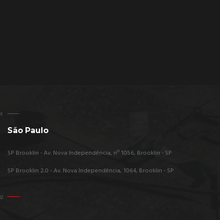
São Paulo
SP Brooklin - Av. Nova Independência, nº 1056, Brooklin - SP
SP Brooklin 2.0 - Av. Nova Independência, 1064, Brooklin - SP