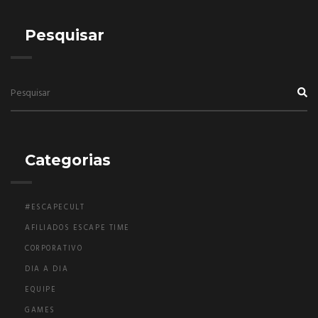
Pesquisar
Categorias
#ESCAPECULT
AFILIADOS ESCAPE TIME
CORPORATIVO
DIA A DIA
EQUIPE
GAMES