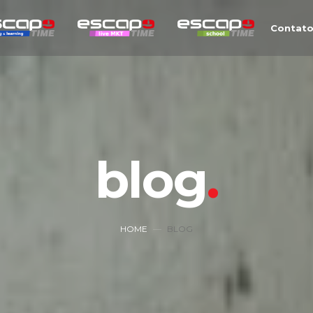
Contat
blog
HOME
BLOG