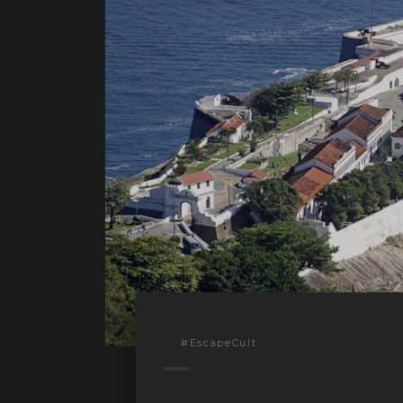
#EscapeCult