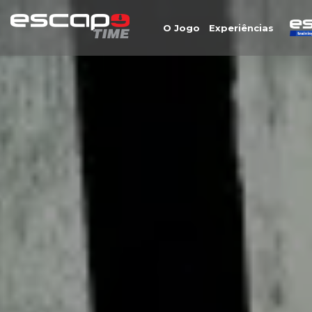
O Jogo
Experiências