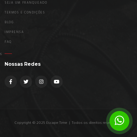
SEJA UM FRANQUEADO
TERMOS E CONDIÇÕES
BLOG
IMPRENSA
FAQ
Nossas Redes
Copyright © 2025 Escape Time | Todos os direitos reservados.