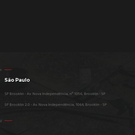
São Paulo
SP Brooklin - Av. Nova Independência, nº 1056, Brooklin - SP
SP Brooklin 2.0 - Av. Nova Independência, 1064, Brooklin - SP