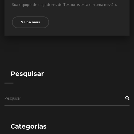
Sua equipe de caçadores de Tesouros esta em uma missão.
Saiba mais
Pesquisar
Categorias