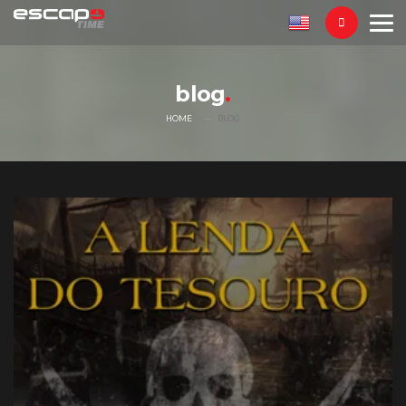
blog
HOME
BLOG