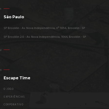
São Paulo
SP Brooklin - Av. Nova Independência, nº 1056, Brooklin - SP
SP Brooklin 2.0 - Av. Nova Independência, 1064, Brooklin - SP
Escape Time
O JOGO
EXPERIÊNCIAS
CORPORATIVO