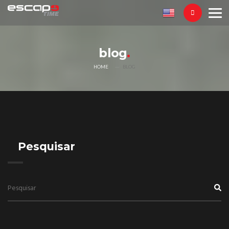
blog
HOME
BLOG
Pesquisar