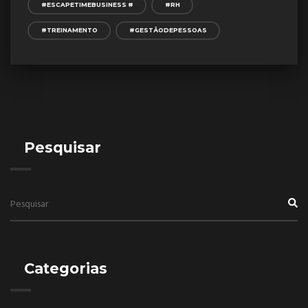
#ESCAPETIMEBUSINESS #
#RH
#TREINAMENTO
#GESTÃODEPESSOAS
Pesquisar
Categorias