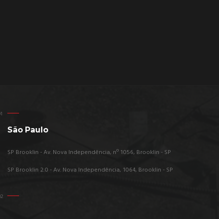
São Paulo
SP Brooklin - Av. Nova Independência, nº 1056, Brooklin - SP
SP Brooklin 2.0 - Av. Nova Independência, 1064, Brooklin - SP