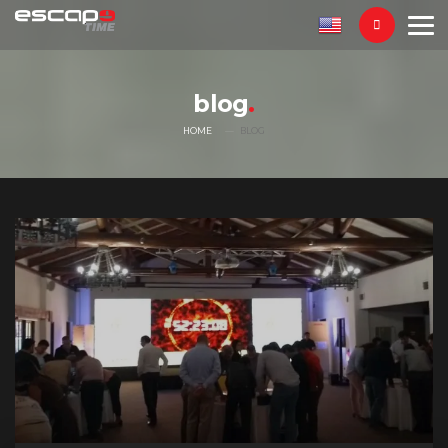
blog
HOME
BLOG