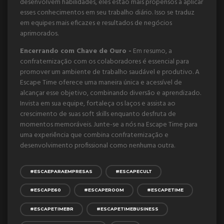
desenvolvem habilidades, eles estão mais propensos a aplicar
esses conhecimentos em seu trabalho diário. Isso se traduz
em equipes mais eficazes e resultados de negócios
aprimorados.
Encerrando com Chave de Ouro -
Em resumo, a
confraternização com os colaboradores é essencial para
promover um ambiente de trabalho saudável e produtivo. A
Escape Time oferece uma maneira única e acessível de
alcançar esse objetivo, combinando diversão e aprendizado.
Invista em sua equipe, fortaleça os laços e assista ao
crescimento de suas soft skills enquanto desfruta de
momentos memoráveis. Junte-se a nós na Escape Time para
uma experiência que combina confraternização e
desenvolvimento profissional como nenhuma outra.
#ESCAEPARAEMPRESAS
#ESCAPECULT
#ESCAPE60
#ESCAPEROOM
#ESCAPETIME
#ESCAPETIMEBR
#ESCAPETIMEBUSINESS