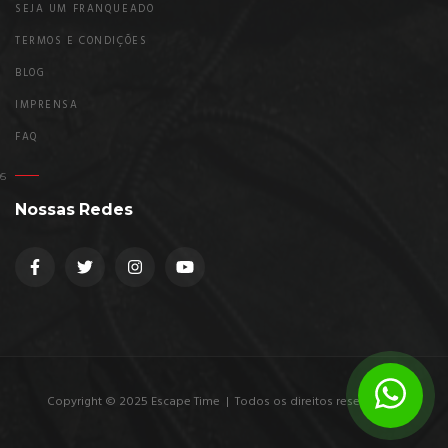
SEJA UM FRANQUEADO
TERMOS E CONDIÇÕES
BLOG
IMPRENSA
FAQ
Nossas Redes
Copyright © 2025 Escape Time | Todos os direitos reservados.