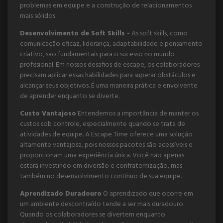
problemas em equipe e a construção de relacionamentos
mais sólidos.
Desenvolvimento de Soft Skills -
As soft skills, como
comunicação eficaz, liderança, adaptabilidade e pensamento
criativo, são fundamentais para o sucesso no mundo
profissional. Em nossos desafios de escape, os colaboradores
precisam aplicar essas habilidades para superar obstáculos e
alcançar seus objetivos. É uma maneira prática e envolvente
de aprender enquanto se diverte.
Custo Vantajoso
Entendemos a importância de manter os
custos sob controle, especialmente quando se trata de
atividades de equipe. A Escape Time oferece uma solução
altamente vantajosa, pois nossos pacotes são acessíveis e
proporcionam uma experiência única. Você não apenas
estará investindo em diversão e confraternização, mas
também no desenvolvimento contínuo de sua equipe.
Aprendizado Duradouro
O aprendizado que ocorre em
um ambiente descontraído tende a ser mais duradouro.
Quando os colaboradores se divertem enquanto