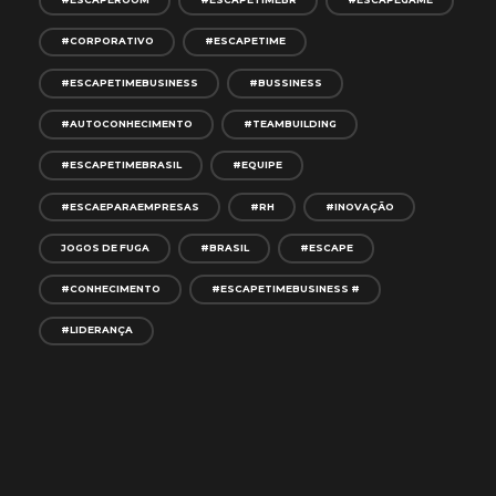
#ESCAPEROOM
#ESCAPETIMEBR
#ESCAPEGAME
#CORPORATIVO
#ESCAPETIME
#ESCAPETIMEBUSINESS
#BUSSINESS
#AUTOCONHECIMENTO
#TEAMBUILDING
#ESCAPETIMEBRASIL
#EQUIPE
#ESCAEPARAEMPRESAS
#RH
#INOVAÇÃO
JOGOS DE FUGA
#BRASIL
#ESCAPE
#CONHECIMENTO
#ESCAPETIMEBUSINESS #
#LIDERANÇA